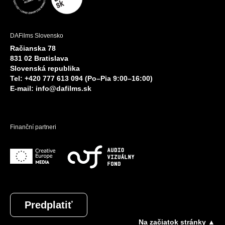
DAFilms Slovensko
Račianska 78
831 02 Bratislava
Slovenská republika
Tel: +420 777 613 094 (Po–Pia 9:00–16:00)
E-mail:
info@dafilms.sk
Finanční partneri
Predplatiť
Na začiatok stránky ▲