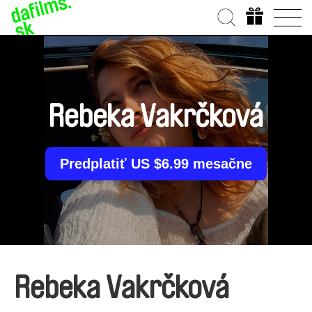
Rebeka Vakrčková
Predplatiť US $6.99 mesačne
Rebeka Vakrčková