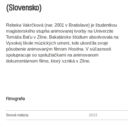
(Slovensko)
Rebeka Vakrčková (nar. 2001 v Bratislave) je študentkou
magisterského stupňa animovanej tvorby na Univerzite
Tomáša Baťu v Zlíne. Bakalárske štúdium absolvovala na
Vysokej škole múzických umení, kde ukončila svoje
pôsobenie animovaným filmom
Hostina
. V súčasnosti
spolupracuje so spolužiačkami na animovanom
dokumentárnom filme, ktorý vzniká v Zlíne.
Filmografia
Snová rotácia
2023