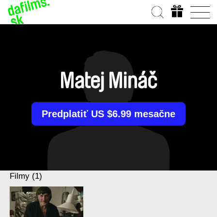
Matej Mináč
Predplatiť US $6.99 mesačne
Filmy (1)