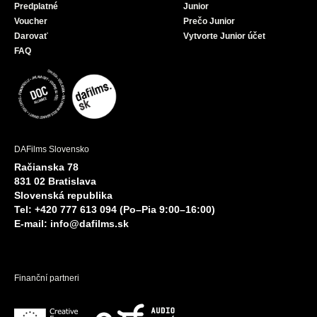
Predplatné
Junior
Voucher
Prečo Junior
Darovať
Vytvorte Junior účet
FAQ
DAFilms Slovensko
Račianska 78
831 02 Bratislava
Slovenská republika
Tel: +420 777 613 094 (Po–Pia 9:00–16:00)
E-mail:
info@dafilms.sk
Finanční partneri