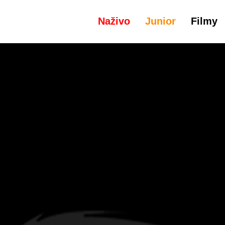
Naživo
Junior
Filmy