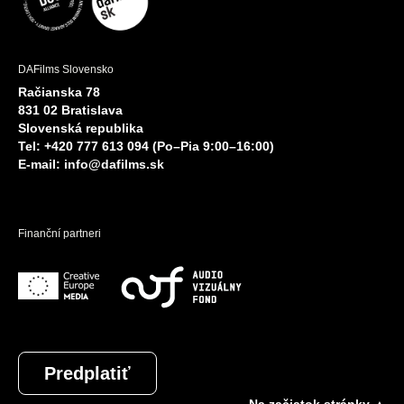
DAFilms Slovensko
Račianska 78
831 02 Bratislava
Slovenská republika
Tel: +420 777 613 094 (Po–Pia 9:00–16:00)
E-mail:
info@dafilms.sk
Finanční partneri
Predplatiť
Na začiatok stránky ▲