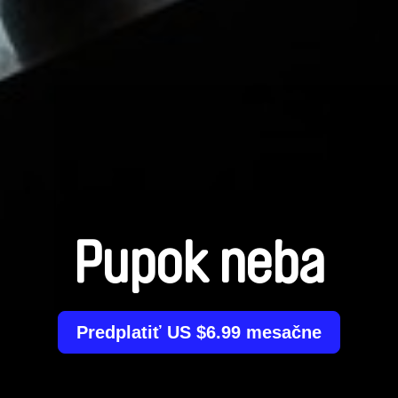
Pupok neba
Predplatiť US $6.99 mesačne