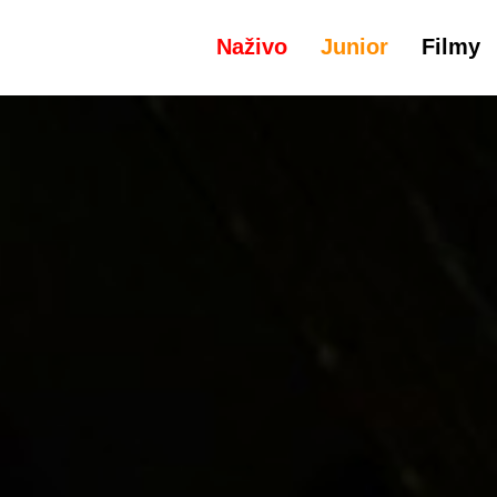
Naživo
Junior
Filmy