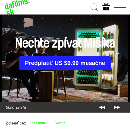
Nechte zpívat Mišíka
Predplatiť US $6.99 mesačne
Galéria 2/5
Zdielať cez
Facebook
Twitter