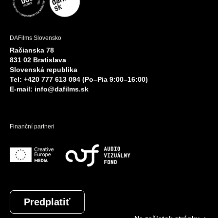
DAFilms Slovensko
Račianska 78
831 02 Bratislava
Slovenská republika
Tel: +420 777 613 094 (Po–Pia 9:00–16:00)
E-mail:
info@dafilms.sk
Finanční partneri
Predplatiť