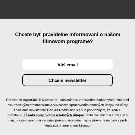
Chcete byť pravidelne informovaní o našom
filmovom programe?
Odoslaním registrácie k Newsletteru súhlasím so zasielaním obchodných oznámení
elektronickými prostriedkami a súvisiacim spracovaním osobných údajov na účely
zasielania newsletteru Doc-Air Distribution s.r.o. a potvrdzujem, že som si
prečítal(a)
Zásady spracovania osobných údajov
, textu rozumiem a súhlasím s
ním, pričom beriem na vedomie práva tu uvedené, najmä právo na námietky proti
realizácií priameho marketingu.