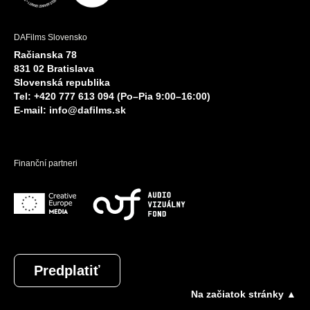
DAFilms Slovensko
Račianska 78
831 02 Bratislava
Slovenská republika
Tel: +420 777 613 094 (Po–Pia 9:00–16:00)
E-mail:
info@dafilms.sk
Finanční partneri
Predplatiť
Na začiatok stránky ▲