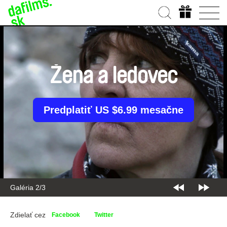
Žena a ledovec
Predplatiť US $6.99 mesačne
Galéria 2/3
Zdielať cez
Facebook
Twitter