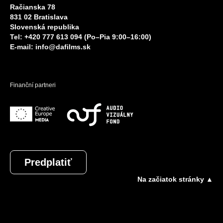
Račianska 78
831 02 Bratislava
Slovenská republika
Tel: +420 777 613 094 (Po–Pia 9:00–16:00)
E-mail:
info@dafilms.sk
Finanční partneri
Predplatiť
Na začiatok stránky ▲