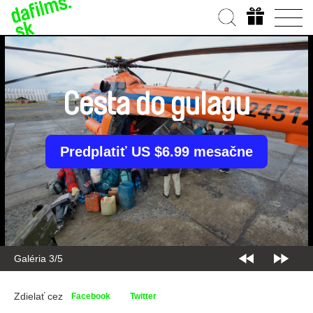
Cesta do gulagu
Predplatiť US $6.99 mesačne
Galéria 3/5
Zdielať cez
Facebook
Twitter