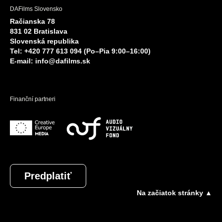
DAFilms Slovensko
Račianska 78
831 02 Bratislava
Slovenská republika
Tel: +420 777 613 094 (Po–Pia 9:00–16:00)
E-mail:
info@dafilms.sk
Finanční partneri
Predplatiť
Na začiatok stránky ▲