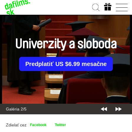
Univerzity a sloboda
Predplatiť US $6.99 mesačne
Galéria 2/5
Zdielať cez
Facebook
Twitter