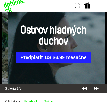
Ostrov hladných
duchov
Predplatiť US $6.99 mesačne
Galéria 2/3
Zdielať cez
Facebook
Twitter