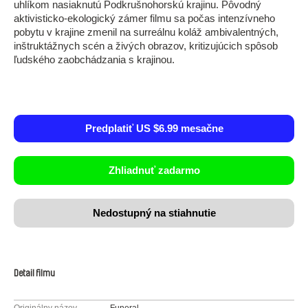
uhlíkom nasiaknutú Podkrušnohorskú krajinu. Pôvodný
aktivisticko-ekologický zámer filmu sa počas intenzívneho
pobytu v krajine zmenil na surreálnu koláž ambivalentných,
inštruktážnych scén a živých obrazov, kritizujúcich spôsob
ľudského zaobchádzania s krajinou.
Predplatiť US $6.99 mesačne
Zhliadnuť zadarmo
Nedostupný na stiahnutie
Detail filmu