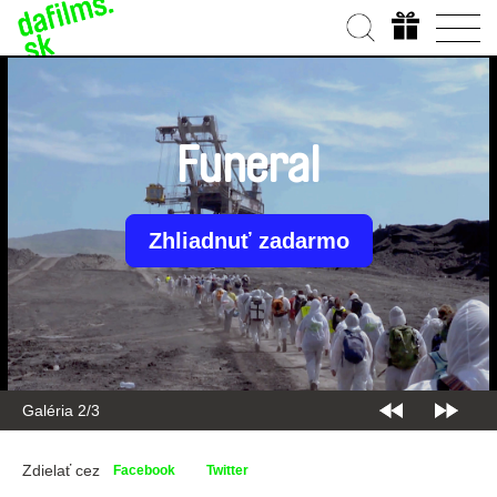
Funeral
Zhliadnuť zadarmo
Galéria 2/3
Zdielať cez
Facebook
Twitter