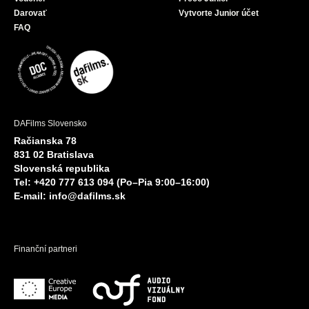
Darovať
Vytvorte Junior účet
FAQ
DAFilms Slovensko
Račianska 78
831 02 Bratislava
Slovenská republika
Tel: +420 777 613 094 (Po–Pia 9:00–16:00)
E-mail:
info@dafilms.sk
Finanční partneri