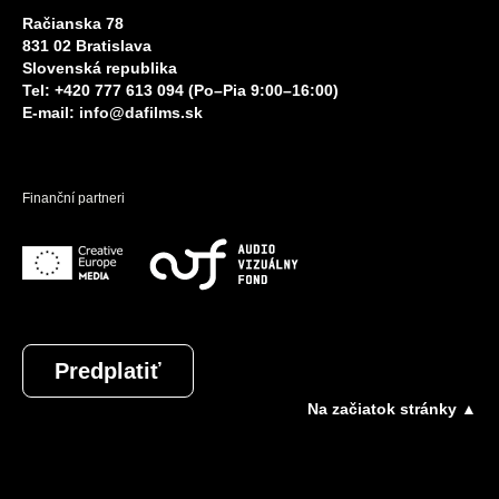
Račianska 78
831 02 Bratislava
Slovenská republika
Tel: +420 777 613 094 (Po–Pia 9:00–16:00)
E-mail:
info@dafilms.sk
Finanční partneri
Predplatiť
Na začiatok stránky ▲