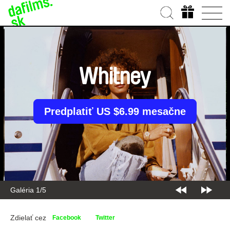
Whitney
Predplatiť US $6.99 mesačne
Galéria 1/5
Zdielať cez
Facebook
Twitter