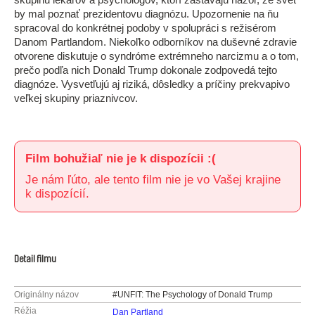
by mal poznať prezidentovu diagnózu. Upozornenie na ňu
spracoval do konkrétnej podoby v spolupráci s režisérom
Danom Partlandom. Niekoľko odborníkov na duševné zdravie
otvorene diskutuje o syndróme extrémneho narcizmu a o tom,
prečo podľa nich Donald Trump dokonale zodpovedá tejto
diagnóze. Vysvetľujú aj riziká, dôsledky a príčiny prekvapivo
veľkej skupiny priaznivcov.
Film bohužiaľ nie je k dispozícii :(
Je nám ľúto, ale tento film nie je vo Vašej krajine
k dispozícií.
Detail filmu
Originálny názov
#UNFIT: The Psychology of Donald Trump
Réžia
Dan Partland