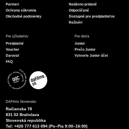
Partneri
Nedávno pridané
k
Ochrana súkromia
Odporúčané
Obchodné podmienky
Dostupné pre predplatiteľov
Režiséri
Pre užívateľov
Pre dieťa
Predplatné
Junior
Voucher
Prečo Junior
Darovať
Vytvorte Junior účet
FAQ
DAFilms Slovensko
Račianska 78
831 02 Bratislava
Slovenská republika
Tel: +420 777 613 094 (Po–Pia 9:00–16:00)