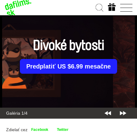
Divoké bytosti
Predplatiť US $6.99 mesačne
Galéria 2/4
Zdielať cez
Facebook
Twitter