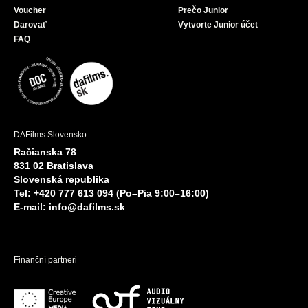
Voucher
Prečo Junior
Darovať
Vytvorte Junior účet
FAQ
DAFilms Slovensko
Račianska 78
831 02 Bratislava
Slovenská republika
Tel: +420 777 613 094 (Po–Pia 9:00–16:00)
E-mail:
info@dafilms.sk
Finanční partneri