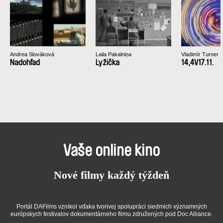
Andrea Slováková
Laila Pakalniņa
Vladimír Turner
Nadohľad
Lyžička
14,4V17.11.
Vaše online kino
Nové filmy každý týždeň
Portál DAFilms vznikol vďaka tvorivej spolupráci siedmich významných
európskych festivalov dokumentárneho filmu združených pod Doc Alliance.