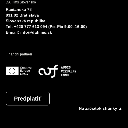
DAFilms Slovensko
Račianska 78
831 02 Bratislava
Slovenská republika
Tel: +420 777 613 094 (Po–Pia 9:00–16:00)
E-mail:
info@dafilms.sk
Finanční partneri
Predplatiť
Na začiatok stránky ▲