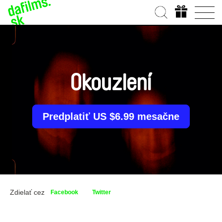
Okouzlení
Predplatiť US $6.99 mesačne
Zdielať cez
Facebook
Twitter