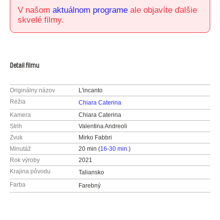
V našom
aktuálnom programe
ale objavíte ďalšie
skvelé filmy.
Detail filmu
Originálny názov
L'incanto
Réžia
Chiara Caterina
Kamera
Chiara Caterina
Strih
Valentina Andreoli
Zvuk
Mirko Fabbri
Minutáž
20 min (
16-30 min.
)
Rok výroby
2021
Krajina pôvodu
Taliansko
Farba
Farebný