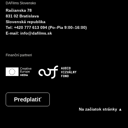
DAFilms Slovensko
Račianska 78
831 02 Bratislava
Slovenská republika
Tel: +420 777 613 094 (Po–Pia 9:00–16:00)
E-mail:
info@dafilms.sk
Finanční partneri
Predplatiť
Na začiatok stránky ▲