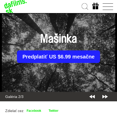
Mašinka
Predplatiť US $6.99 mesačne
Galéria 2/3
Zdielať cez
Facebook
Twitter