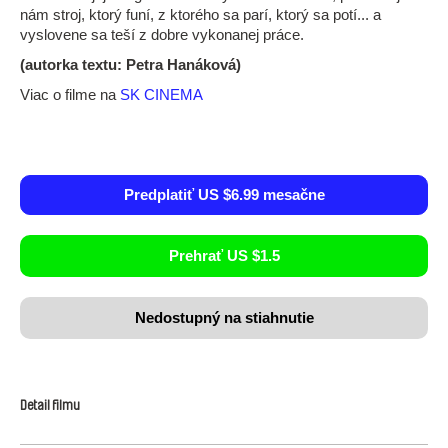
nám stroj, ktorý funí, z ktorého sa parí, ktorý sa potí... a
vyslovene sa teší z dobre vykonanej práce.
(autorka textu: Petra Hanáková)
Viac o filme na
SK CINEMA
Predplatiť US $6.99 mesačne
Prehrať US $1.5
Nedostupný na stiahnutie
Detail filmu