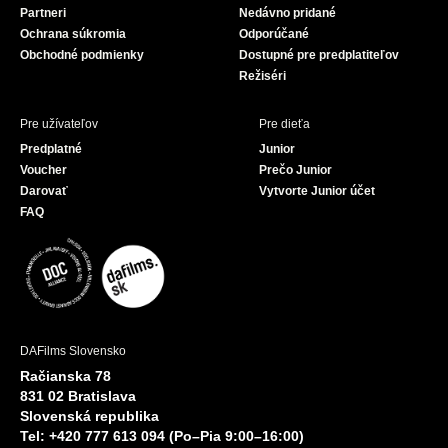
Partneri
Nedávno pridané
k
Ochrana súkromia
Odporúčané
Obchodné podmienky
Dostupné pre predplatiteľov
Režiséri
Pre užívateľov
Pre dieťa
Predplatné
Junior
Voucher
Prečo Junior
Darovať
Vytvorte Junior účet
FAQ
DAFilms Slovensko
Račianska 78
831 02 Bratislava
Slovenská republika
Tel: +420 777 613 094 (Po–Pia 9:00–16:00)