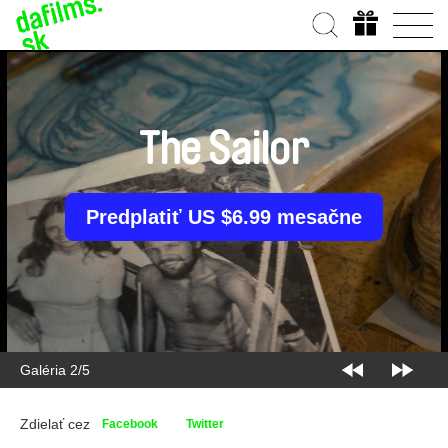
The Sailor
Predplatiť US $6.99 mesačne
Galéria 2/5
Zdielať cez
Facebook
Twitter