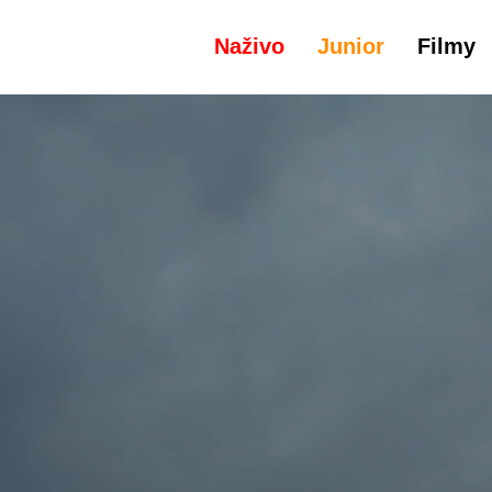
Naživo
Junior
Filmy