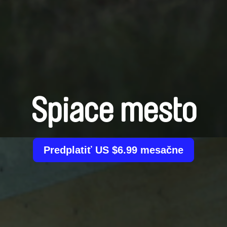
Spiace mesto
Predplatiť US $6.99 mesačne