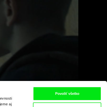
Povoliť všetko
evnosti
jeme aj