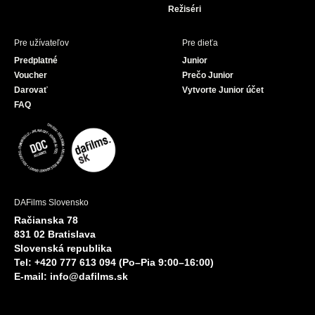
Režiséri
Pre užívateľov
Pre dieťa
Predplatné
Junior
Voucher
Prečo Junior
Darovať
Vytvorte Junior účet
FAQ
DAFilms Slovensko
Račianska 78
831 02 Bratislava
Slovenská republika
Tel: +420 777 613 094 (Po–Pia 9:00–16:00)
E-mail:
info@dafilms.sk