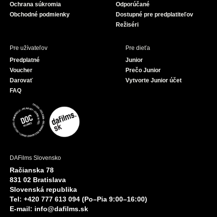
Ochrana súkromia
Odporúčané
Obchodné podmienky
Dostupné pre predplatiteľov
Režiséri
Pre užívateľov
Pre dieťa
Predplatné
Junior
Voucher
Prečo Junior
Darovať
Vytvorte Junior účet
FAQ
DAFilms Slovensko
Račianska 78
831 02 Bratislava
Slovenská republika
Tel: +420 777 613 094 (Po–Pia 9:00–16:00)
E-mail:
info@dafilms.sk