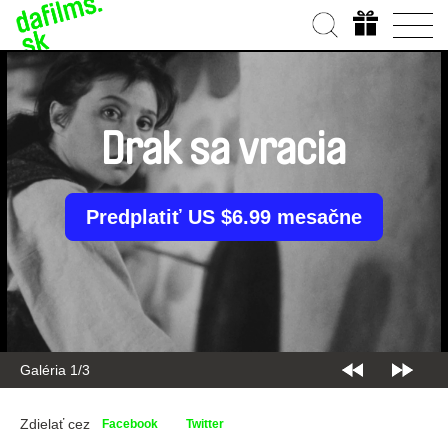
Drak sa vracia
Predplatiť US $6.99 mesačne
Galéria 1/3
Zdielať cez
Facebook
Twitter