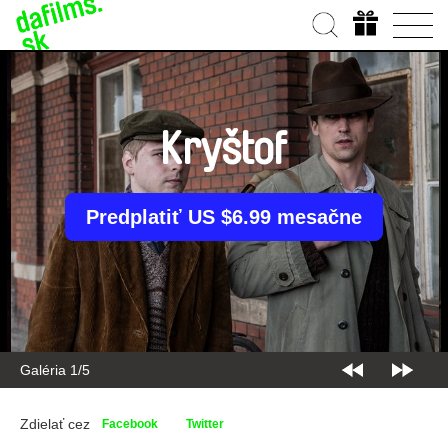
Kryštof
Predplatiť US $6.99 mesačne
Galéria 1/5
Zdielať cez
Facebook
Twitter