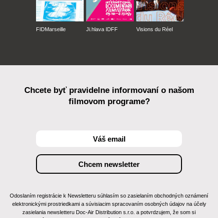
FIDMarseille
Ji.hlava IDFF
Visions du Réel
Chcete byť pravidelne informovaní o našom
filmovom programe?
Odoslaním registrácie k Newsletteru súhlasím so zasielaním obchodných oznámení
elektronickými prostriedkami a súvisiacim spracovaním osobných údajov na účely
zasielania newsletteru Doc-Air Distribution s.r.o. a potvrdzujem, že som si