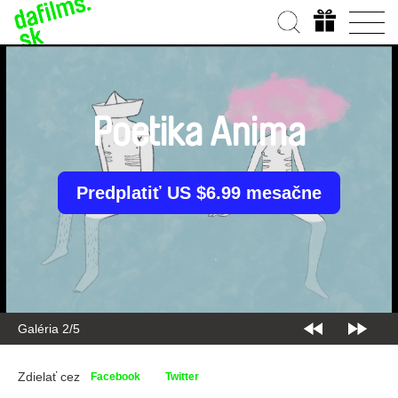
Poetika Anima
Predplatiť US $6.99 mesačne
Galéria 2/5
Zdielať cez
Facebook
Twitter