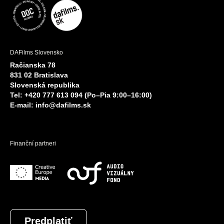
DAFilms Slovensko
Račianska 78
831 02 Bratislava
Slovenská republika
Tel: +420 777 613 094 (Po–Pia 9:00–16:00)
E-mail:
info@dafilms.sk
Finanční partneri
Predplatiť