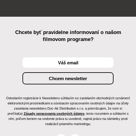
Chcete byť pravidelne informovaní o našom
filmovom programe?
Odoslaním registrácie k Newsletteru súhlasím so zasielaním obchodných oznámení
elektronickými prostriedkami a súvisiacim spracovaním osobných údajov na účely
zasielania newsletteru Doc-Air Distribution s.r.o. a potvrdzujem, že som si
prečítal(a)
Zásady spracovania osobných údajov
, textu rozumiem a súhlasím s
ním, pričom beriem na vedomie práva tu uvedené, najmä právo na námietky proti
realizácií priameho marketingu.