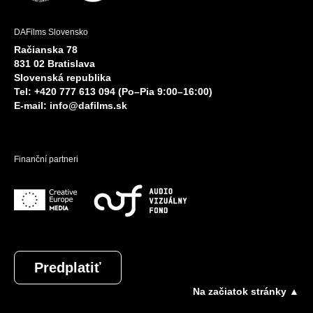
DAFilms Slovensko
Račianska 78
831 02 Bratislava
Slovenská republika
Tel: +420 777 613 094 (Po–Pia 9:00–16:00)
E-mail:
info@dafilms.sk
Finanční partneri
Predplatiť
Na začiatok stránky ▲