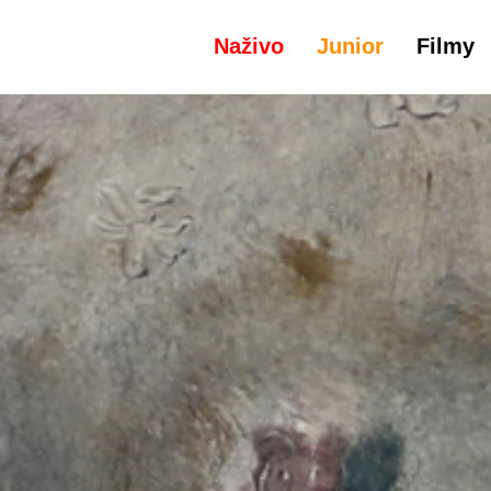
Naživo
Junior
Filmy