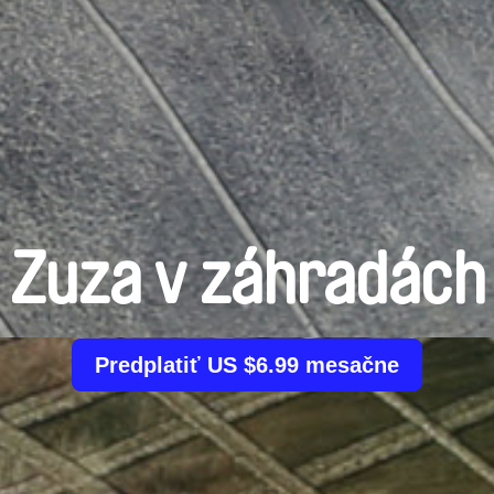
Zuza v záhradách
Predplatiť US $6.99 mesačne