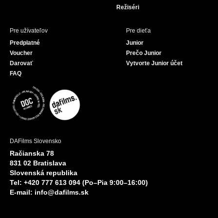
Režiséri
Pre užívateľov
Pre dieťa
Predplatné
Junior
Voucher
Prečo Junior
Darovať
Vytvorte Junior účet
FAQ
DAFilms Slovensko
Račianska 78
831 02 Bratislava
Slovenská republika
Tel: +420 777 613 094 (Po–Pia 9:00–16:00)
E-mail:
info@dafilms.sk