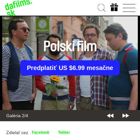
Polski film
Predplatiť US $6.99 mesačne
Galéria 2/4
Zdielať cez
Facebook
Twitter