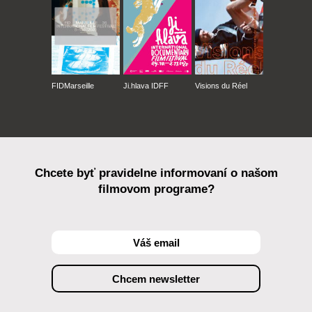
FIDMarseille
Ji.hlava IDFF
Visions du Réel
Chcete byť pravidelne informovaní o našom
filmovom programe?