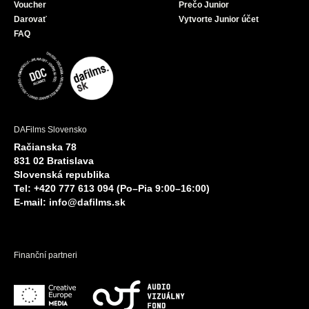
Voucher
Prečo Junior
Darovať
Vytvorte Junior účet
FAQ
DAFilms Slovensko
Račianska 78
831 02 Bratislava
Slovenská republika
Tel: +420 777 613 094 (Po–Pia 9:00–16:00)
E-mail:
info@dafilms.sk
Finanční partneri