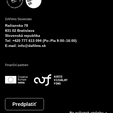
DAFilms Slovensko
Račianska 78
831 02 Bratislava
Slovenská republika
Tel: +420 777 613 094 (Po–Pia 9:00–16:00)
E-mail:
info@dafilms.sk
Finanční partneri
Predplatiť
Na začiatok stránky ▲