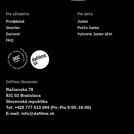
Pre užívateľov
Pre dieťa
Predplatné
Junior
Voucher
Prečo Junior
Darovať
Vytvorte Junior účet
FAQ
DAFilms Slovensko
Račianska 78
831 02 Bratislava
Slovenská republika
Tel: +420 777 613 094 (Po–Pia 9:00–16:00)
E-mail:
info@dafilms.sk