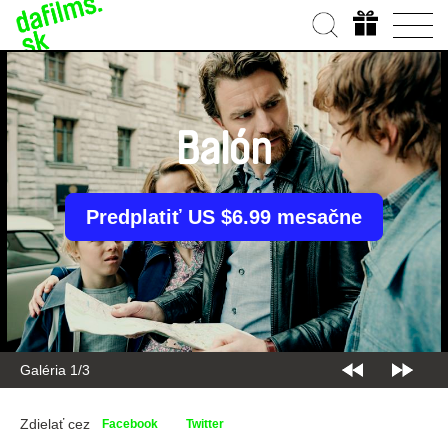
Balón
Predplatiť US $6.99 mesačne
Galéria 1/3
Zdielať cez
Facebook
Twitter