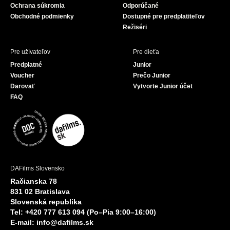
Ochrana súkromia
Odporúčané
Obchodné podmienky
Dostupné pre predplatiteľov
Režiséri
Pre užívateľov
Pre dieťa
Predplatné
Junior
Voucher
Prečo Junior
Darovať
Vytvorte Junior účet
FAQ
DAFilms Slovensko
Račianska 78
831 02 Bratislava
Slovenská republika
Tel: +420 777 613 094 (Po–Pia 9:00–16:00)
E-mail:
info@dafilms.sk