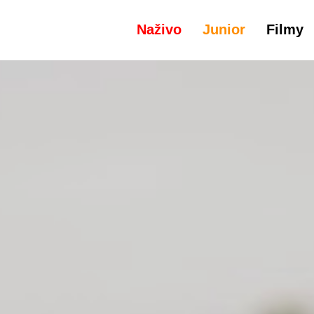
Naživo
Junior
Filmy