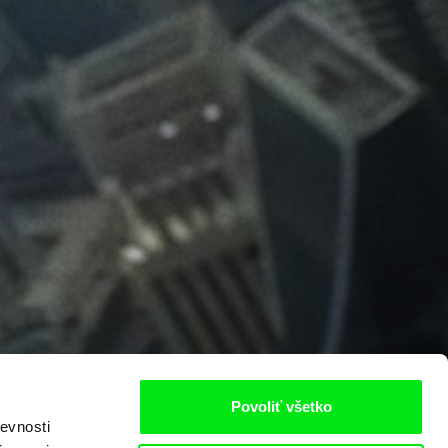
Povoliť všetko
evnosti