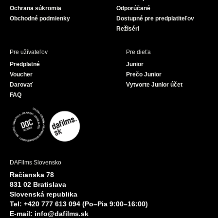
k
Ochrana súkromia
Odporúčané
Obchodné podmienky
Dostupné pre predplatiteľov
Režiséri
Pre užívateľov
Pre dieťa
Predplatné
Junior
Voucher
Prečo Junior
Darovať
Vytvorte Junior účet
FAQ
DAFilms Slovensko
Račianska 78
831 02 Bratislava
Slovenská republika
Tel: +420 777 613 094 (Po–Pia 9:00–16:00)
E-mail:
info@dafilms.sk