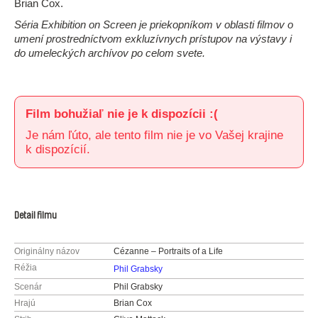
Brian Cox.
Séria Exhibition on Screen je priekopníkom v oblasti filmov o
umení prostredníctvom exkluzívnych prístupov na výstavy i
do umeleckých archívov po celom svete.
Film bohužiaľ nie je k dispozícii :(
Je nám ľúto, ale tento film nie je vo Vašej krajine
k dispozícií.
Detail filmu
Originálny názov
Cézanne – Portraits of a Life
Réžia
Phil Grabsky
Scenár
Phil Grabsky
Hrajú
Brian Cox