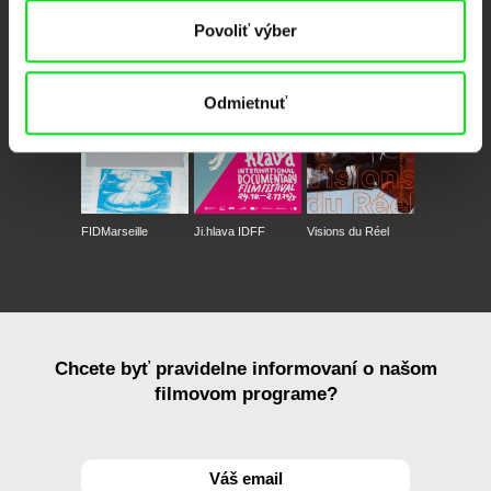
CPH:DOX
Doclisboa
Millennium Docs
DOK Leipzig
Povoliť výber
Against Gravity
Odmietnuť
FIDMarseille
Ji.hlava IDFF
Visions du Réel
Chcete byť pravidelne informovaní o našom
filmovom programe?