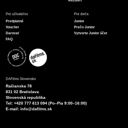
Režiséri
Pre užívateľov
Pre dieťa
Predplatné
Junior
Voucher
Prečo Junior
Darovať
Vytvorte Junior účet
FAQ
DAFilms Slovensko
Račianska 78
831 02 Bratislava
Slovenská republika
Tel: +420 777 613 094 (Po–Pia 9:00–16:00)
E-mail:
info@dafilms.sk