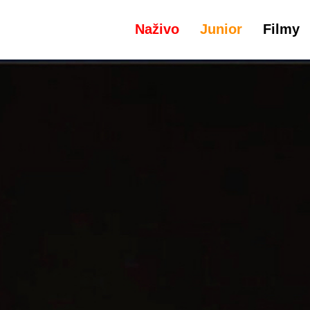
Naživo
Junior
Filmy