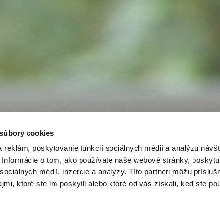
 súbory cookies
 reklám, poskytovanie funkcií sociálnych médií a analýzu návšt
Informácie o tom, ako používate naše webové stránky, poskytu
sociálnych médií, inzercie a analýzy. Títo partneri môžu prísluš
mi, ktoré ste im poskytli alebo ktoré od vás získali, keď ste pou