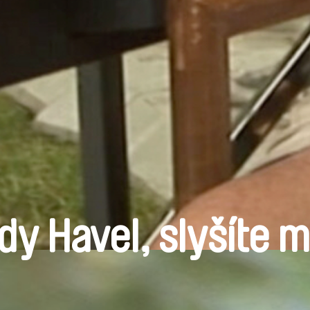
dy Havel, slyšíte 