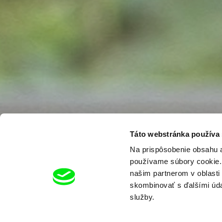
Táto webstránka používa
Na prispôsobenie obsahu a
používame súbory cookie. 
našim partnerom v oblasti 
skombinovať s ďalšími údaj
služby.