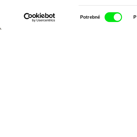
Výber
Potrebné
P
súhlasu