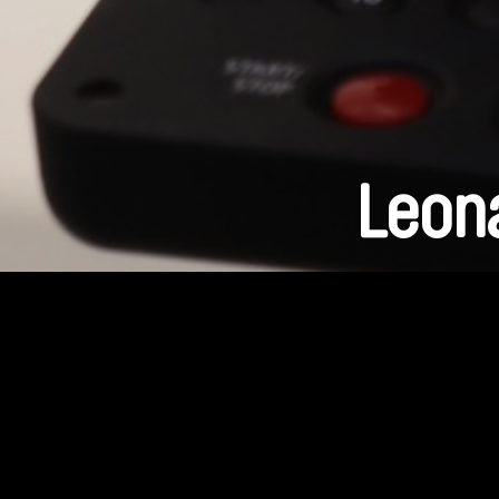
Leona