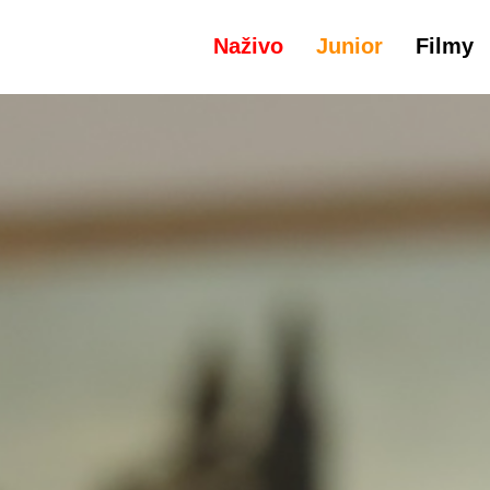
Naživo
Junior
Filmy