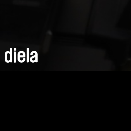
 diela