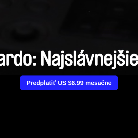
rdo: Najslávnejšie
Predplatiť US $6.99 mesačne