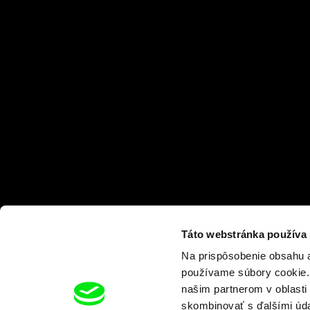
Táto webstránka používa
Na prispôsobenie obsahu a
používame súbory cookie. 
našim partnerom v oblasti 
skombinovať s ďalšími údaj