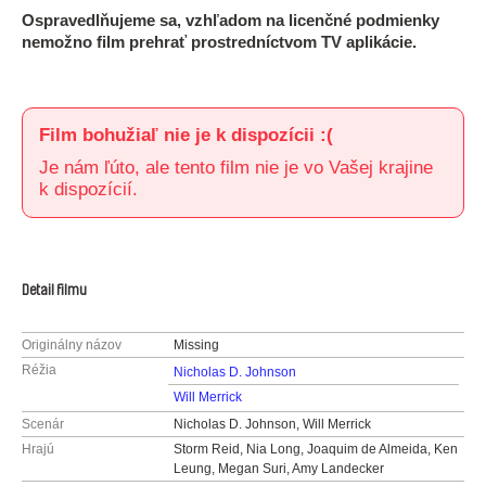
Ospravedlňujeme sa, vzhľadom na licenčné podmienky
nemožno film prehrať prostredníctvom TV aplikácie.
Film bohužiaľ nie je k dispozícii :(
Je nám ľúto, ale tento film nie je vo Vašej krajine
k dispozícií.
Detail filmu
Originálny názov
Missing
Réžia
Nicholas D. Johnson
Will Merrick
Scenár
Nicholas D. Johnson, Will Merrick
Hrajú
Storm Reid, Nia Long, Joaquim de Almeida, Ken
Leung, Megan Suri, Amy Landecker