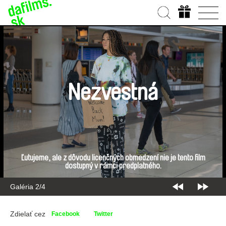
Nezvestná
Ľutujeme, ale z dôvodu licenčných obmedzení nie je tento film
dostupný v rámci predplatného.
Galéria 2/4
Zdielať cez
Facebook
Twitter