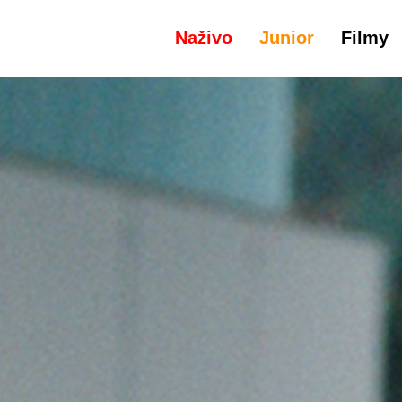
Naživo
Junior
Filmy