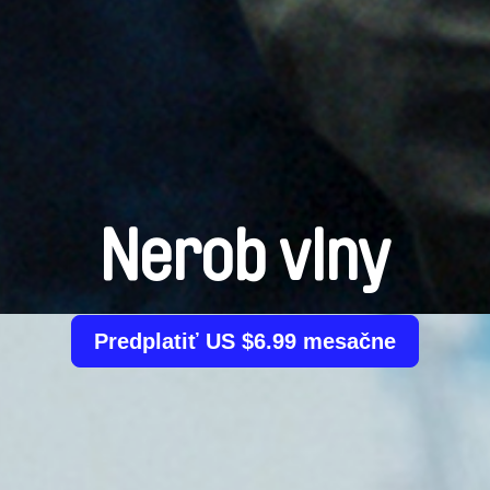
Nerob vlny
Predplatiť US $6.99 mesačne