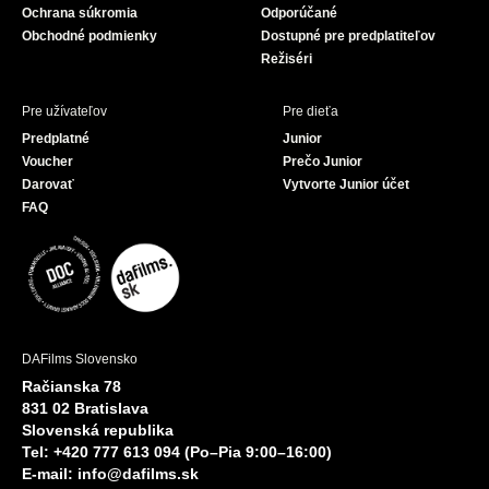
Ochrana súkromia
Odporúčané
Obchodné podmienky
Dostupné pre predplatiteľov
Režiséri
Pre užívateľov
Pre dieťa
Predplatné
Junior
Voucher
Prečo Junior
Darovať
Vytvorte Junior účet
FAQ
DAFilms Slovensko
Račianska 78
831 02 Bratislava
Slovenská republika
Tel: +420 777 613 094 (Po–Pia 9:00–16:00)
E-mail:
info@dafilms.sk