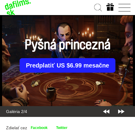
Pyšná princezná
Predplatiť US $6.99 mesačne
Galéria 2/4
Zdielať cez
Facebook
Twitter