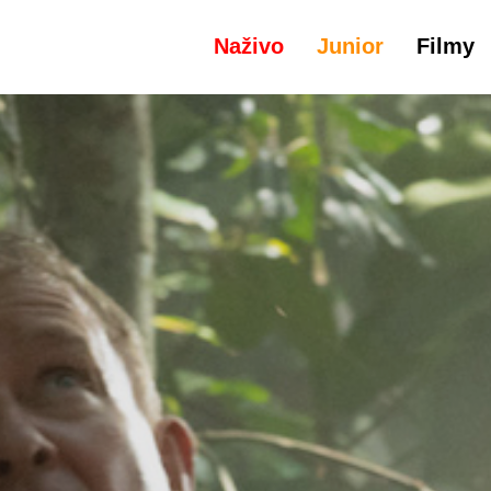
Naživo
Junior
Filmy