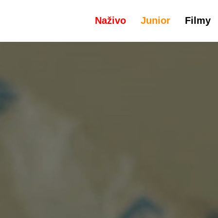
Naživo
Junior
Filmy