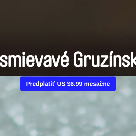
smievavé Gruzíns
Predplatiť US $6.99 mesačne