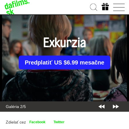
Exkurzia
Predplatiť US $6.99 mesačne
Galéria 2/5
Zdielať cez
Facebook
Twitter