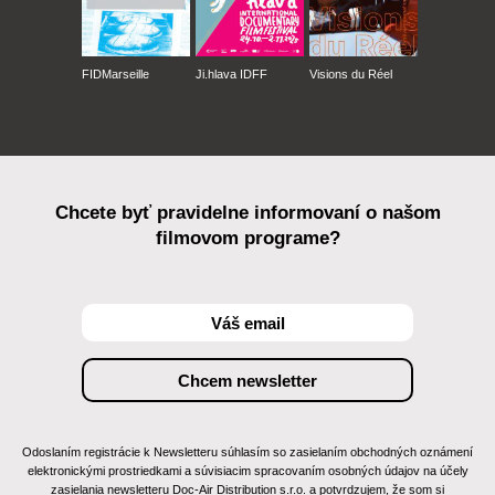
FIDMarseille
Ji.hlava IDFF
Visions du Réel
Chcete byť pravidelne informovaní o našom
filmovom programe?
Odoslaním registrácie k Newsletteru súhlasím so zasielaním obchodných oznámení
elektronickými prostriedkami a súvisiacim spracovaním osobných údajov na účely
zasielania newsletteru Doc-Air Distribution s.r.o. a potvrdzujem, že som si