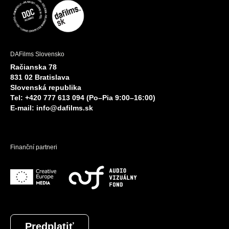
DAFilms Slovensko
Račianska 78
831 02 Bratislava
Slovenská republika
Tel: +420 777 613 094 (Po–Pia 9:00–16:00)
E-mail:
info@dafilms.sk
Finanční partneri
Predplatiť