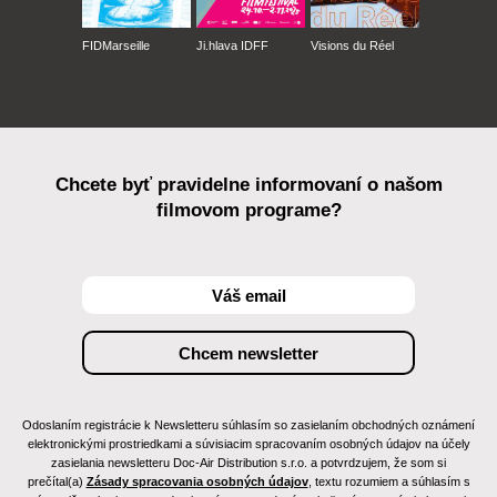
FIDMarseille
Ji.hlava IDFF
Visions du Réel
Chcete byť pravidelne informovaní o našom
filmovom programe?
Odoslaním registrácie k Newsletteru súhlasím so zasielaním obchodných oznámení
elektronickými prostriedkami a súvisiacim spracovaním osobných údajov na účely
zasielania newsletteru Doc-Air Distribution s.r.o. a potvrdzujem, že som si
prečítal(a)
Zásady spracovania osobných údajov
, textu rozumiem a súhlasím s