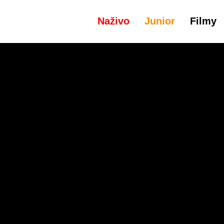
Naživo
Junior
Filmy