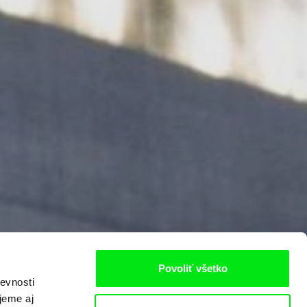
Povoliť všetko
evnosti
jeme aj