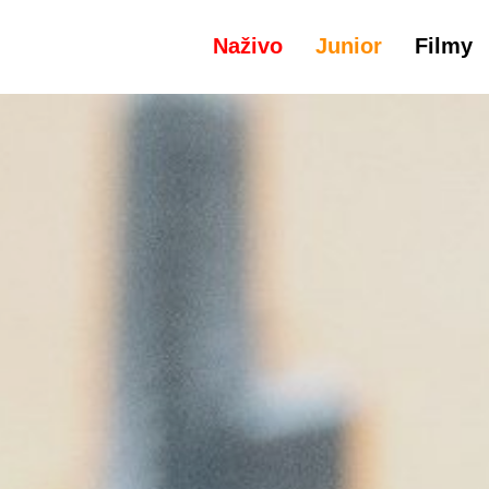
Naživo
Junior
Filmy