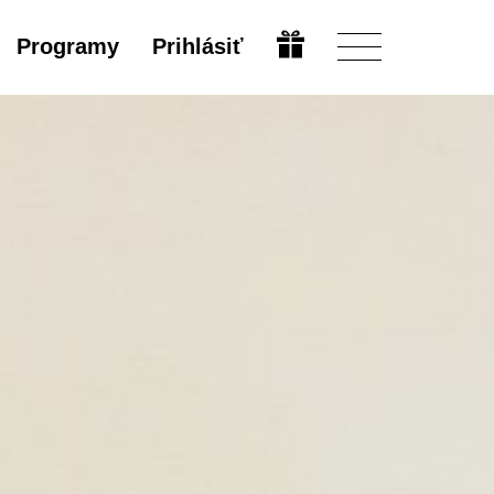
Programy
Prihlásiť