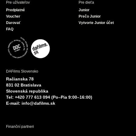
Pre užívateľov
Pre dieťa
Predplatné
Junior
Voucher
Prečo Junior
Darovať
Vytvorte Junior účet
FAQ
DAFilms Slovensko
Račianska 78
831 02 Bratislava
Slovenská republika
Tel: +420 777 613 094 (Po–Pia 9:00–16:00)
E-mail:
info@dafilms.sk
Finanční partneri