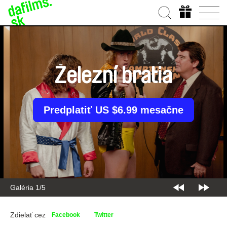
Železní bratia
Predplatiť US $6.99 mesačne
Galéria 2/5
Zdielať cez
Facebook
Twitter